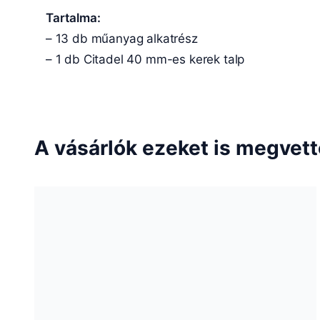
Tartalma:
– 13 db műanyag alkatrész
– 1 db Citadel 40 mm-es kerek talp
A vásárlók ezeket is megvet