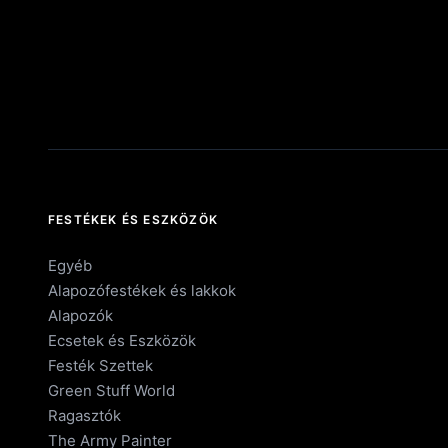
FESTÉKEK ÉS ESZKÖZÖK
Egyéb
Alapozófestékek és lakkok
Alapozók
Ecsetek és Eszközök
Festék Szettek
Green Stuff World
Ragasztók
The Army Painter