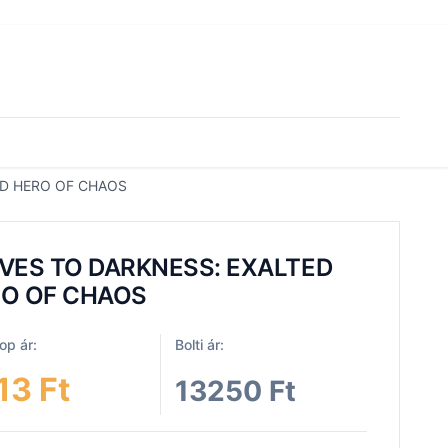
ED HERO OF CHAOS
VES TO DARKNESS: EXALTED
O OF CHAOS
p ár:
Bolti ár:
13 Ft
13250 Ft