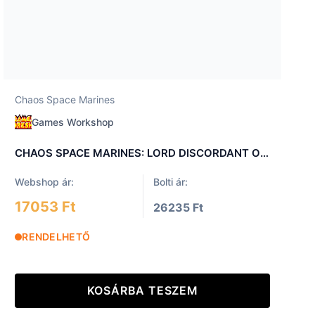
Chaos Space Marines
Games Workshop
CHAOS SPACE MARINES: LORD DISCORDANT ON HELSTALKER
Webshop ár:
Bolti ár:
17053 Ft
26235 Ft
RENDELHETŐ
KOSÁRBA TESZEM