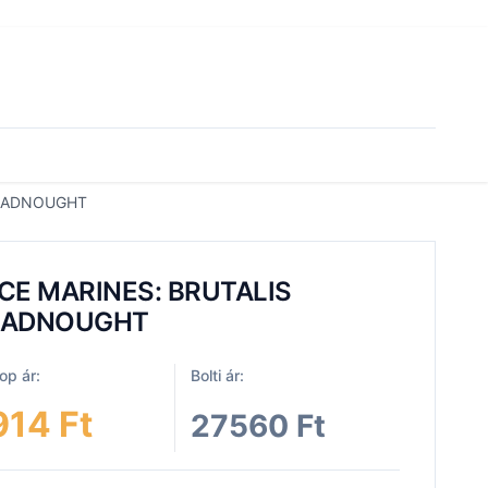
READNOUGHT
CE MARINES: BRUTALIS
EADNOUGHT
p ár:
Bolti ár:
914 Ft
27560 Ft