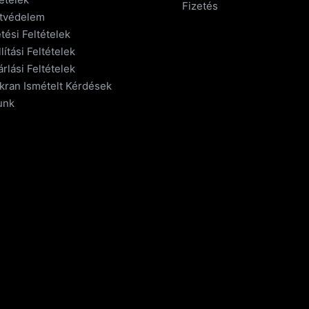
Fizetés
tvédelem
tési Feltételek
lítási Feltételek
rlási Feltételek
kran Ismételt Kérdések
unk