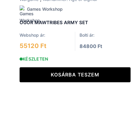
Games Workshop
OGOR MAWTRIBES ARMY SET
Webshop ár:
Bolti ár:
55120 Ft
84800 Ft
KÉSZLETEN
KOSÁRBA TESZEM