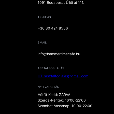
1091 Budapest , Üllői út 111.
TELEFON
+36 30 424 8556
EMAIL
info@hammertimecafe.hu
ASZTALFOGLALÁS
HTCasztalfoglalas@gmail.com
NYITVATARTÁS
Hétfő-Kedd: ZÁRVA
Szerda-Péntek: 16:00-22:00
Szombat-Vasárnap: 10:00-22:00