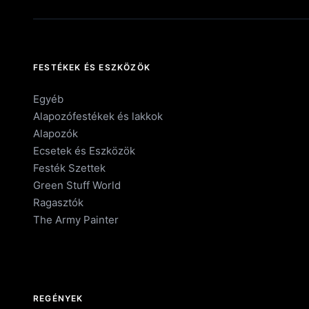
FESTÉKEK ÉS ESZKÖZÖK
Egyéb
Alapozófestékek és lakkok
Alapozók
Ecsetek és Eszközök
Festék Szettek
Green Stuff World
Ragasztók
The Army Painter
REGÉNYEK