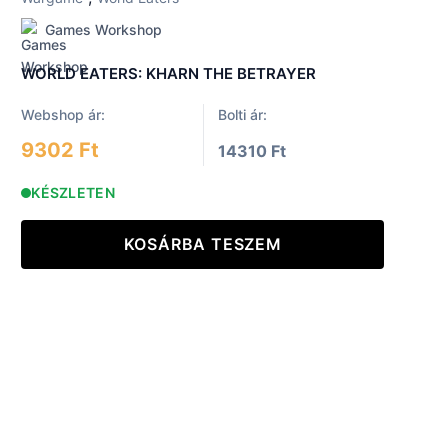
Games Workshop
WORLD EATERS: KHARN THE BETRAYER
Webshop ár:
Bolti ár:
9302 Ft
14310 Ft
KÉSZLETEN
KOSÁRBA TESZEM