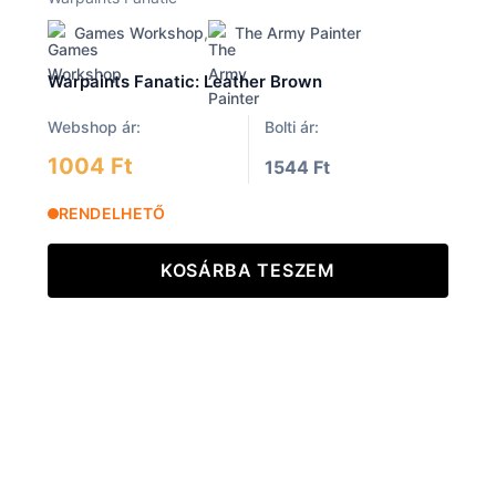
Games Workshop
,
The Army Painter
Warpaints Fanatic: Leather Brown
Webshop ár:
Bolti ár:
1004 Ft
1544 Ft
RENDELHETŐ
KOSÁRBA TESZEM