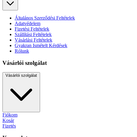
Általános Szerződési Feltételek
Adatvédelem
Fizetési Feltételek
Szállítási Feltételek
Vásárlási Feltételek
Gyakran Ismételt Kérdések
Rólunk
Vásárlói szolgálat
Vásárlói szolgálat
Fiókom
Kosár
Fizetés