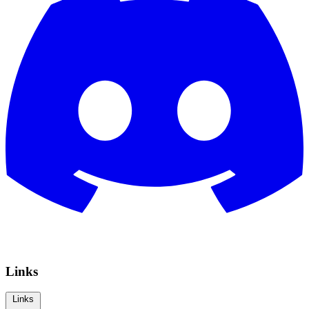
Links
Links