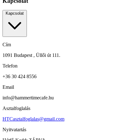
Kapcsolat
Kapcsolat
Cím
1091 Budapest , Üllői út 111.
Telefon
+36 30 424 8556
Email
info@hammertimecafe.hu
Asztalfoglalás
HTCasztalfoglalas@gmail.com
Nyitvatartás