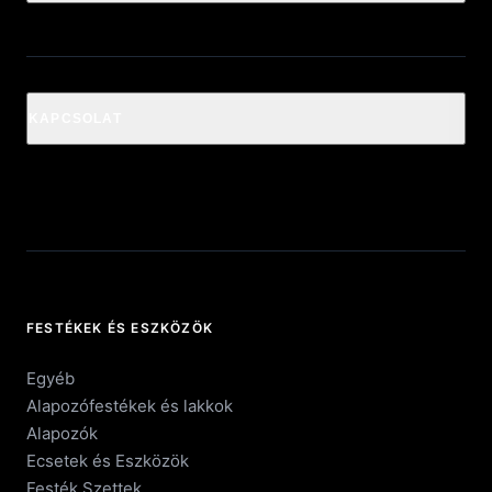
KAPCSOLAT
FESTÉKEK ÉS ESZKÖZÖK
Egyéb
Alapozófestékek és lakkok
Alapozók
Ecsetek és Eszközök
Festék Szettek