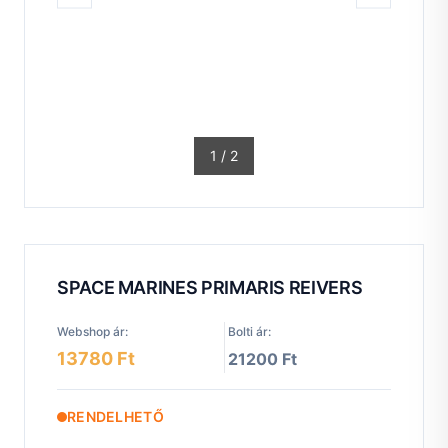
1
/
2
SPACE MARINES PRIMARIS REIVERS
Webshop ár:
Bolti ár:
13780 Ft
21200 Ft
RENDELHETŐ