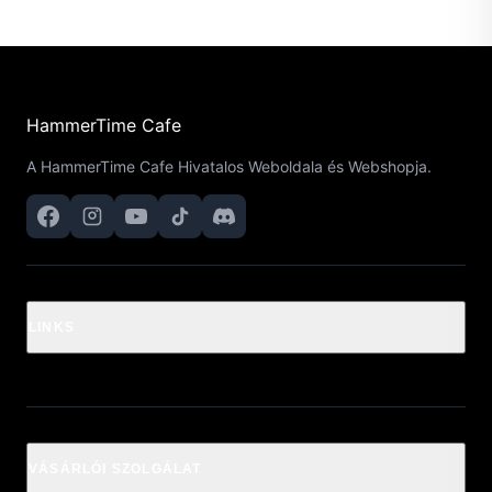
HammerTime Cafe
A HammerTime Cafe Hivatalos Weboldala és Webshopja.
LINKS
VÁSÁRLÓI SZOLGÁLAT