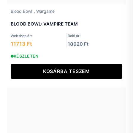
,
Blood Bowl
Wargame
BLOOD BOWL: VAMPIRE TEAM
Webshop ár:
Bolti ár:
11713 Ft
18020 Ft
KÉSZLETEN
KOSÁRBA TESZEM