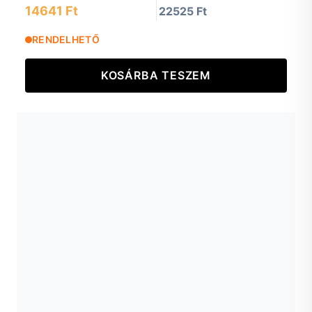
14641 Ft
22525 Ft
RENDELHETŐ
KOSÁRBA TESZEM