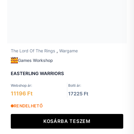
,
The Lord Of The Rings
Wargame
Games Workshop
EASTERLING WARRIORS
Webshop ár:
Bolti ár:
11196 Ft
17225 Ft
RENDELHETŐ
KOSÁRBA TESZEM