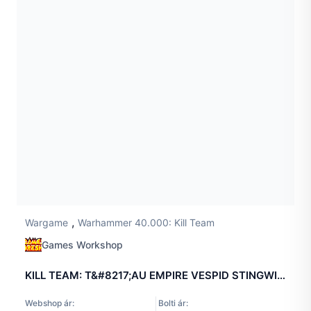
,
Wargame
Warhammer 40.000: Kill Team
Games Workshop
KILL TEAM: T&#8217;AU EMPIRE VESPID STINGWINGS
Webshop ár:
Bolti ár: