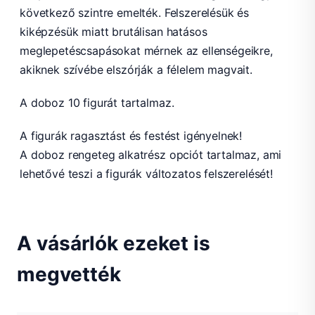
következő szintre emelték. Felszerelésük és
kiképzésük miatt brutálisan hatásos
meglepetéscsapásokat mérnek az ellenségeikre,
akiknek szívébe elszórják a félelem magvait.
A doboz 10 figurát tartalmaz.
A figurák ragasztást és festést igényelnek!
A doboz rengeteg alkatrész opciót tartalmaz, ami
lehetővé teszi a figurák változatos felszerelését!
A vásárlók ezeket is
megvették