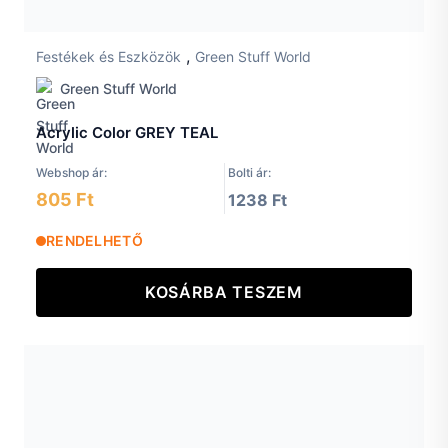
,
Festékek és Eszközök
Green Stuff World
Green Stuff World
Acrylic Color GREY TEAL
Webshop ár:
Bolti ár:
805 Ft
1238 Ft
RENDELHETŐ
KOSÁRBA TESZEM