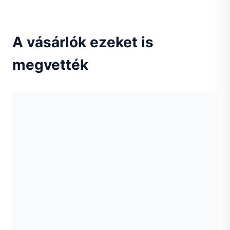
A vásárlók ezeket is
megvették