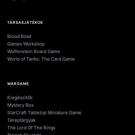
TÁRSASJÁTÉKOK
Blood Bowl
Games Workshop
Wolfenstein Board Game
World of Tanks: The Card Game
WARGAME
Kiegészitők
Mystery Box
StarCraft Tabletop Miniature Game
Tereptárgyak
The Lord Of The Rings