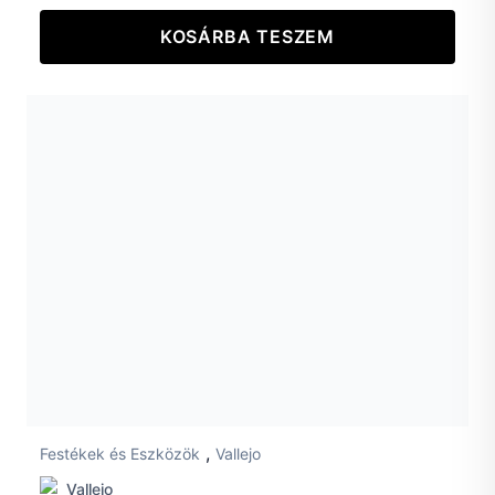
KOSÁRBA TESZEM
,
Festékek és Eszközök
Vallejo
Vallejo