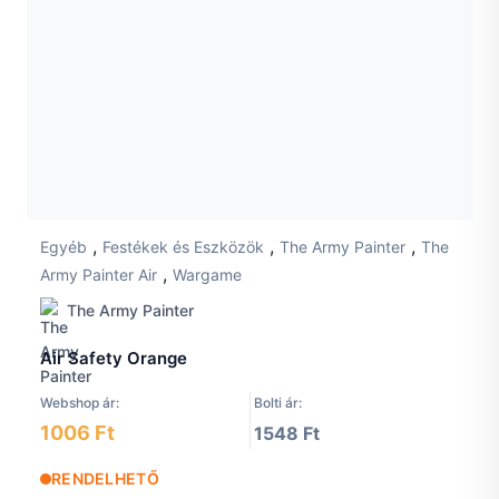
,
,
,
Egyéb
Festékek és Eszközök
The Army Painter
The
,
Army Painter Air
Wargame
The Army Painter
Air Safety Orange
Webshop ár:
Bolti ár:
1006 Ft
1548 Ft
RENDELHETŐ