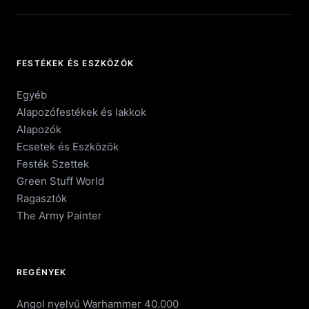
FESTÉKEK ÉS ESZKÖZÖK
Egyéb
Alapozófestékek és lakkok
Alapozók
Ecsetek és Eszközök
Festék Szettek
Green Stuff World
Ragasztók
The Army Painter
REGÉNYEK
Angol nyelvű Warhammer 40.000