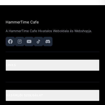
HammerTime Cafe
A HammerTime Cafe Hivatalos Weboldala és Webshopja.
LINKS
VÁSÁRLÓI SZOLGÁLAT