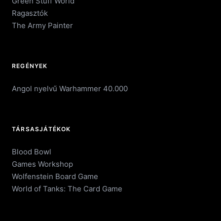
Green Stuff World
Ragasztók
The Army Painter
REGÉNYEK
Angol nyelvű Warhammer 40.000
TÁRSASJÁTÉKOK
Blood Bowl
Games Workshop
Wolfenstein Board Game
World of Tanks: The Card Game