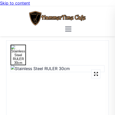
Skip to content