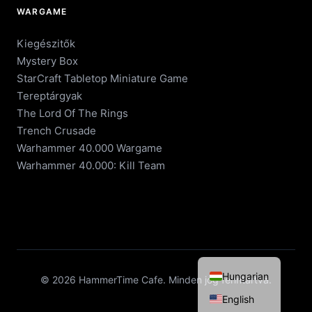
WARGAME
Kiegészitők
Mystery Box
StarCraft Tabletop Miniature Game
Tereptárgyak
The Lord Of The Rings
Trench Crusade
Warhammer 40.000 Wargame
Warhammer 40.000: Kill Team
Hungarian
© 2026 HammerTime Cafe. Minden jog fenntartva.
English