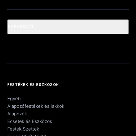
KAPCSOLAT
FESTÉKEK ÉS ESZKÖZÖK
Egyéb
Alapozófestékek és lakkok
Alapozók
Ecsetek és Eszközök
Festék Szettek