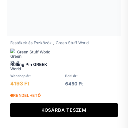
,
Festékek és Eszközök
Green Stuff World
Green Stuff World
Rolling Pin GREEK
Webshop ár:
Bolti ár:
4193 Ft
6450 Ft
RENDELHETŐ
KOSÁRBA TESZEM