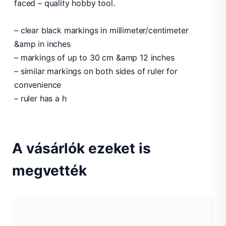
faced – quality hobby tool.
– clear black markings in millimeter/centimeter
&amp in inches
– markings of up to 30 cm &amp 12 inches
– similar markings on both sides of ruler for
convenience
– ruler has a h
A vásárlók ezeket is
megvették