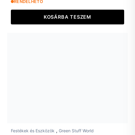
RENDELHETŐ
KOSÁRBA TESZEM
,
Festékek és Eszközök
Green Stuff World