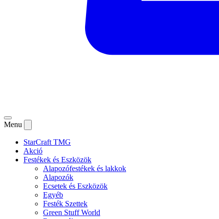
Menu
StarCraft TMG
Akció
Festékek és Eszközök
Alapozófestékek és lakkok
Alapozók
Ecsetek és Eszközök
Egyéb
Festék Szettek
Green Stuff World