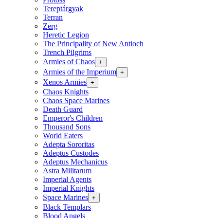
Tereptárgyak
Terran
Zerg
Heretic Legion
The Principality of New Antioch
Trench Pilgrims
Armies of Chaos
+
Armies of the Imperium
+
Xenos Armies
+
Chaos Knights
Chaos Space Marines
Death Guard
Emperor's Children
Thousand Sons
World Eaters
Adepta Sororitas
Adeptus Custodes
Adeptus Mechanicus
Astra Militarum
Imperial Agents
Imperial Knights
Space Marines
+
Black Templars
Blood Angels