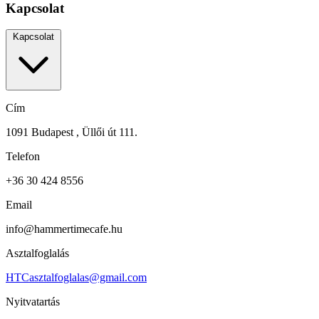
Kapcsolat
Kapcsolat
Cím
1091 Budapest , Üllői út 111.
Telefon
+36 30 424 8556
Email
info@hammertimecafe.hu
Asztalfoglalás
HTCasztalfoglalas@gmail.com
Nyitvatartás