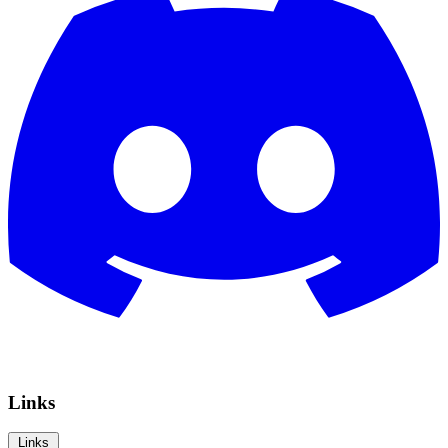
Links
Links