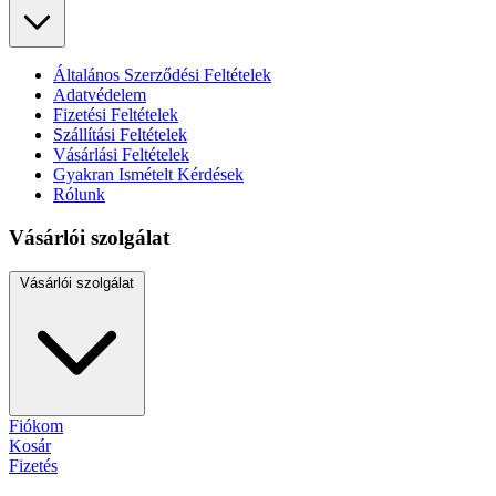
Általános Szerződési Feltételek
Adatvédelem
Fizetési Feltételek
Szállítási Feltételek
Vásárlási Feltételek
Gyakran Ismételt Kérdések
Rólunk
Vásárlói szolgálat
Vásárlói szolgálat
Fiókom
Kosár
Fizetés