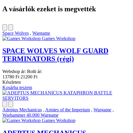
A vásárlók ezeket is megvették
Space Wolves
,
Wargame
Games Workshop
SPACE WOLVES WOLF GUARD
TERMINATORS (régi)
Webshop ár:
Bolti ár:
13780 Ft
21200 Ft
Készleten
Kosárba teszem
Adeptus Mechanicus
,
Armies of the Imperium
,
Wargame
,
Warhammer 40.000 Wargame
Games Workshop