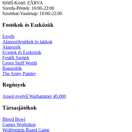
Hétfő-Kedd: ZÁRVA
Szerda-Péntek: 16:00-22:00
Szombat-Vasárnap: 10:00-22:00
Festékek és Eszközök
Egyéb
Alapozófestékek és lakkok
Alapozók
Ecsetek és Eszközök
Festék Szettek
Green Stuff World
Ragasztók
The Army Painter
Regények
Angol nyelvű Warhammer 40.000
Társasjátékok
Blood Bowl
Games Workshop
Wolfenstein Board Game