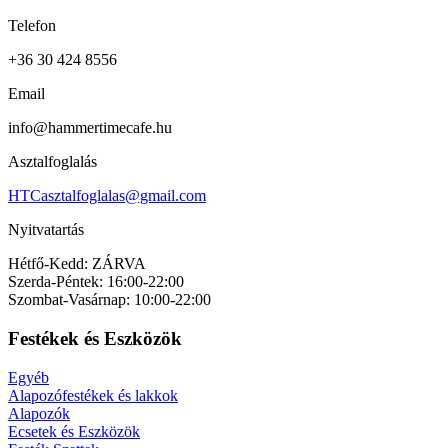
Telefon
+36 30 424 8556
Email
info@hammertimecafe.hu
Asztalfoglalás
HTCasztalfoglalas@gmail.com
Nyitvatartás
Hétfő-Kedd: ZÁRVA
Szerda-Péntek: 16:00-22:00
Szombat-Vasárnap: 10:00-22:00
Festékek és Eszközök
Egyéb
Alapozófestékek és lakkok
Alapozók
Ecsetek és Eszközök