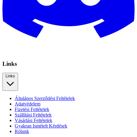
Links
Links
Általános Szerződési Feltételek
Adatvédelem
Fizetési Feltételek
Szállítási Feltételek
Vásárlási Feltételek
Gyakran Ismételt Kérdések
Rólunk