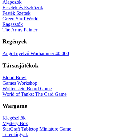
Alapozók
Ecsetek és Eszközök
Festék Szettek
Green Stuff World
Ragasztók
The Army Painter
Regények
Angol nyelvű Warhammer 40.000
Társasjátékok
Blood Bowl
Games Workshop
Wolfenstein Board Game
World of Tanks: The Card Game
Wargame
Kiegészitők
Mystery Box
StarCraft Tabletop Miniature Game
Tereptárgyak