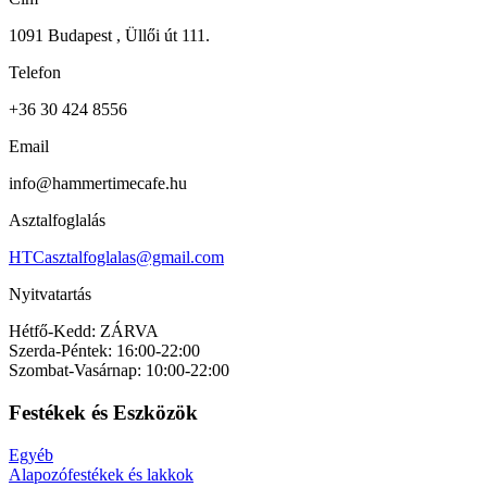
1091 Budapest , Üllői út 111.
Telefon
+36 30 424 8556
Email
info@hammertimecafe.hu
Asztalfoglalás
HTCasztalfoglalas@gmail.com
Nyitvatartás
Hétfő-Kedd: ZÁRVA
Szerda-Péntek: 16:00-22:00
Szombat-Vasárnap: 10:00-22:00
Festékek és Eszközök
Egyéb
Alapozófestékek és lakkok