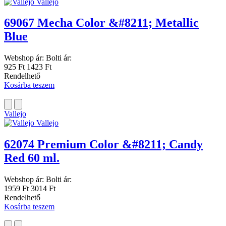
Vallejo
69067 Mecha Color &#8211; Metallic
Blue
Webshop ár:
Bolti ár:
925 Ft
1423 Ft
Rendelhető
Kosárba teszem
Vallejo
Vallejo
62074 Premium Color &#8211; Candy
Red 60 ml.
Webshop ár:
Bolti ár:
1959 Ft
3014 Ft
Rendelhető
Kosárba teszem