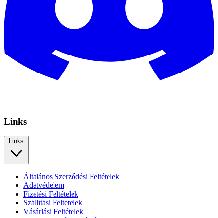
Links
Links
Általános Szerződési Feltételek
Adatvédelem
Fizetési Feltételek
Szállítási Feltételek
Vásárlási Feltételek