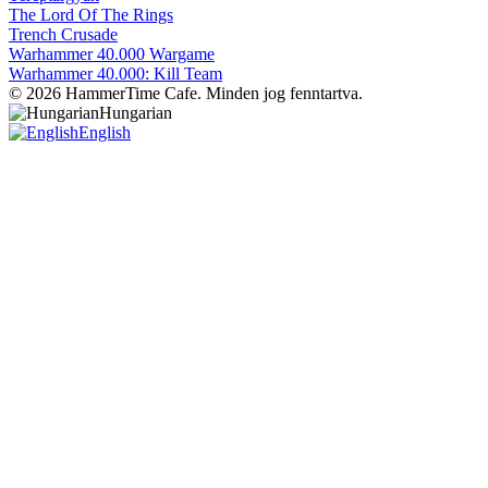
The Lord Of The Rings
Trench Crusade
Warhammer 40.000 Wargame
Warhammer 40.000: Kill Team
© 2026 HammerTime Cafe. Minden jog fenntartva.
Hungarian
English