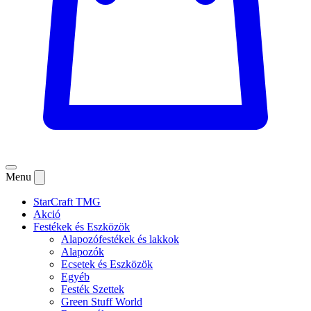
Menu
StarCraft TMG
Akció
Festékek és Eszközök
Alapozófestékek és lakkok
Alapozók
Ecsetek és Eszközök
Egyéb
Festék Szettek
Green Stuff World