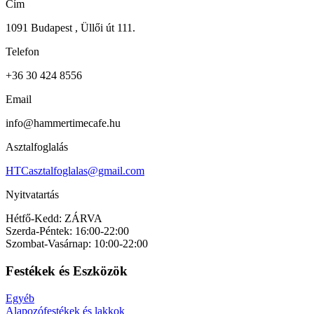
Cím
1091 Budapest , Üllői út 111.
Telefon
+36 30 424 8556
Email
info@hammertimecafe.hu
Asztalfoglalás
HTCasztalfoglalas@gmail.com
Nyitvatartás
Hétfő-Kedd: ZÁRVA
Szerda-Péntek: 16:00-22:00
Szombat-Vasárnap: 10:00-22:00
Festékek és Eszközök
Egyéb
Alapozófestékek és lakkok