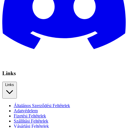
Links
Links
Általános Szerződési Feltételek
Adatvédelem
Fizetési Feltételek
Szállítási Feltételek
Vásárlási Feltételek