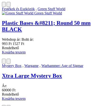
Festékek és Eszközök
,
Green Stuff World
Green Stuff World
Plastic Bases &#8211; Round 50 mm
BLACK
Webshop ár:
Bolti ár:
993 Ft
1527 Ft
Rendelhető
Kosárba teszem
Mystery Box
,
Wargame
,
Warhammer: Age of Sigmar
Xtra Large Mystery Box
Ár:
60000 Ft
Rendelhető
Kosárba teszem