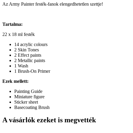
Az Army Painter festék-fanok elengedhetetlen szettje!
Tartalma:
22 x 18 ml festék
14 acrylic colours
2 Skin Tones
2 Effect paints
2 Metallic paints
1 Wash
1 Brush-On Primer
Ezek mellett:
Painting Guide
Miniature figure
Sticker sheet
Basecoating Brush
A vásárlók ezeket is megvették