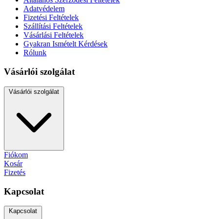
Adatvédelem
Fizetési Feltételek
Szállítási Feltételek
Vásárlási Feltételek
Gyakran Ismételt Kérdések
Rólunk
Vásárlói szolgálat
Vásárlói szolgálat
Fiókom
Kosár
Fizetés
Kapcsolat
Kapcsolat