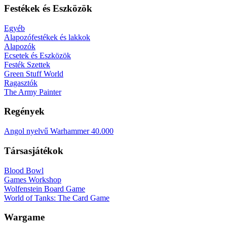
Festékek és Eszközök
Egyéb
Alapozófestékek és lakkok
Alapozók
Ecsetek és Eszközök
Festék Szettek
Green Stuff World
Ragasztók
The Army Painter
Regények
Angol nyelvű Warhammer 40.000
Társasjátékok
Blood Bowl
Games Workshop
Wolfenstein Board Game
World of Tanks: The Card Game
Wargame