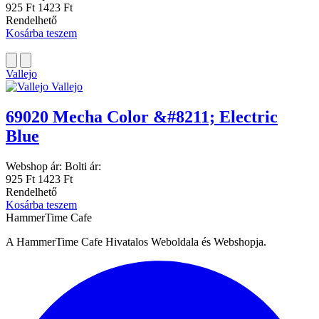
925 Ft
1423 Ft
Rendelhető
Kosárba teszem
Vallejo
Vallejo
69020 Mecha Color &#8211; Electric
Blue
Webshop ár:
Bolti ár:
925 Ft
1423 Ft
Rendelhető
Kosárba teszem
HammerTime Cafe
A HammerTime Cafe Hivatalos Weboldala és Webshopja.