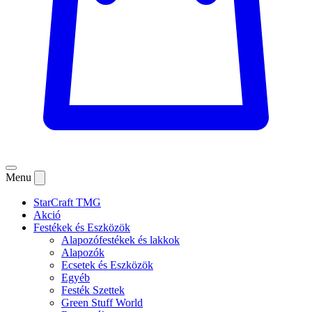
Menu
StarCraft TMG
Akció
Festékek és Eszközök
Alapozófestékek és lakkok
Alapozók
Ecsetek és Eszközök
Egyéb
Festék Szettek
Green Stuff World