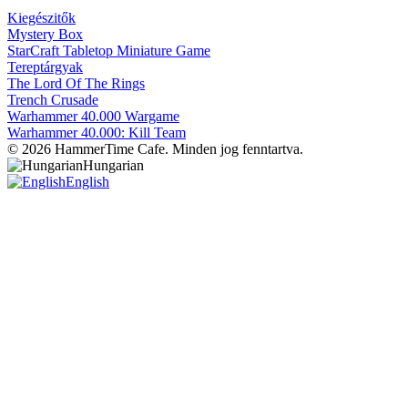
Kiegészitők
Mystery Box
StarCraft Tabletop Miniature Game
Tereptárgyak
The Lord Of The Rings
Trench Crusade
Warhammer 40.000 Wargame
Warhammer 40.000: Kill Team
© 2026 HammerTime Cafe. Minden jog fenntartva.
Hungarian
English