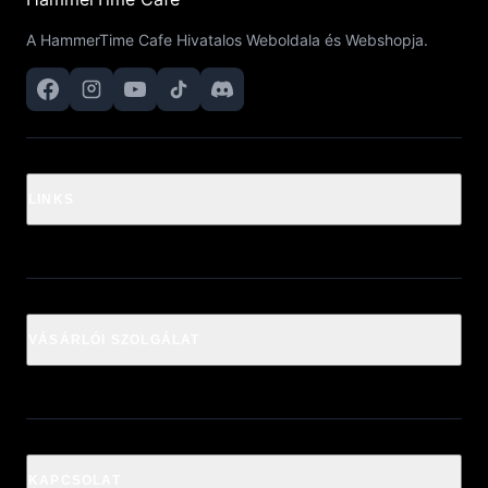
A HammerTime Cafe Hivatalos Weboldala és Webshopja.
LINKS
VÁSÁRLÓI SZOLGÁLAT
KAPCSOLAT