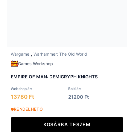
,
Wargame
Warhammer: The Old World
Games Workshop
EMPIRE OF MAN: DEMIGRYPH KNIGHTS
Webshop ár:
Bolti ár:
13780 Ft
21200 Ft
RENDELHETŐ
KOSÁRBA TESZEM