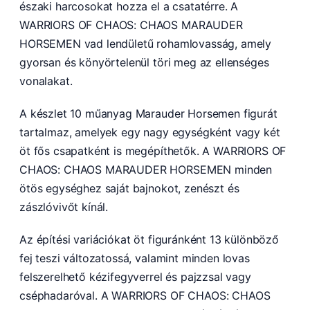
északi harcosokat hozza el a csatatérre. A
WARRIORS OF CHAOS: CHAOS MARAUDER
HORSEMEN vad lendületű rohamlovasság, amely
gyorsan és könyörtelenül töri meg az ellenséges
vonalakat.
A készlet 10 műanyag Marauder Horsemen figurát
tartalmaz, amelyek egy nagy egységként vagy két
öt fős csapatként is megépíthetők. A WARRIORS OF
CHAOS: CHAOS MARAUDER HORSEMEN minden
ötös egységhez saját bajnokot, zenészt és
zászlóvivőt kínál.
Az építési variációkat öt figuránként 13 különböző
fej teszi változatossá, valamint minden lovas
felszerelhető kézifegyverrel és pajzzsal vagy
cséphadaróval. A WARRIORS OF CHAOS: CHAOS