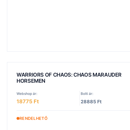
WARRIORS OF CHAOS: CHAOS MARAUDER
HORSEMEN
Webshop ár:
Bolti ár:
18775 Ft
28885 Ft
RENDELHETŐ