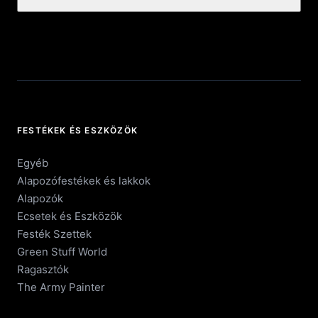
FESTÉKEK ÉS ESZKÖZÖK
Egyéb
Alapozófestékek és lakkok
Alapozók
Ecsetek és Eszközök
Festék Szettek
Green Stuff World
Ragasztók
The Army Painter