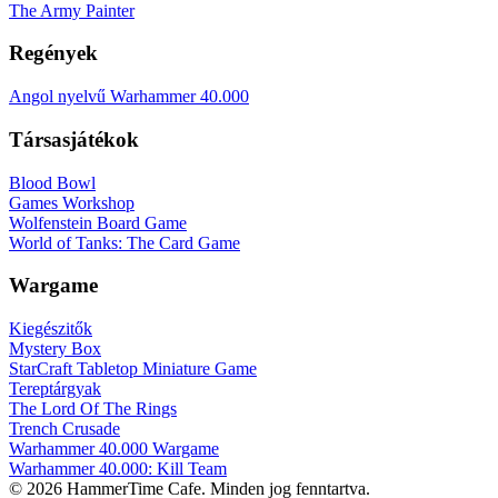
The Army Painter
Regények
Angol nyelvű Warhammer 40.000
Társasjátékok
Blood Bowl
Games Workshop
Wolfenstein Board Game
World of Tanks: The Card Game
Wargame
Kiegészitők
Mystery Box
StarCraft Tabletop Miniature Game
Tereptárgyak
The Lord Of The Rings
Trench Crusade
Warhammer 40.000 Wargame
Warhammer 40.000: Kill Team
© 2026 HammerTime Cafe. Minden jog fenntartva.