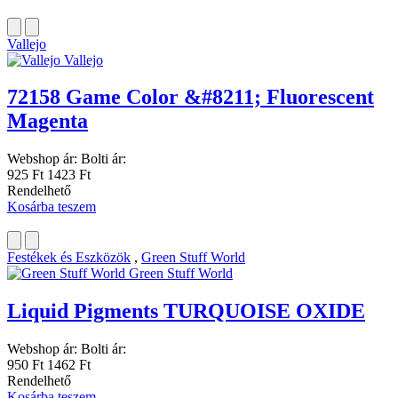
Vallejo
Vallejo
72158 Game Color &#8211; Fluorescent
Magenta
Webshop ár:
Bolti ár:
925 Ft
1423 Ft
Rendelhető
Kosárba teszem
Festékek és Eszközök
,
Green Stuff World
Green Stuff World
Liquid Pigments TURQUOISE OXIDE
Webshop ár:
Bolti ár:
950 Ft
1462 Ft
Rendelhető
Kosárba teszem