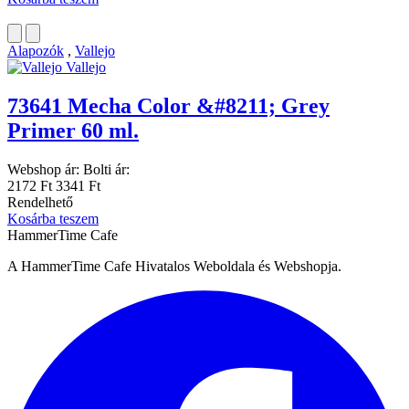
Alapozók
,
Vallejo
Vallejo
73641 Mecha Color &#8211; Grey
Primer 60 ml.
Webshop ár:
Bolti ár:
2172 Ft
3341 Ft
Rendelhető
Kosárba teszem
HammerTime Cafe
A HammerTime Cafe Hivatalos Weboldala és Webshopja.