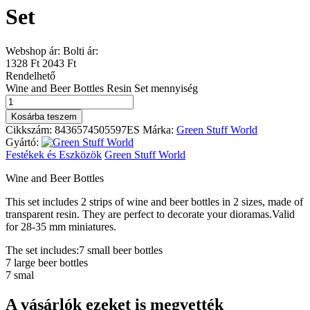
Set
Webshop ár:
Bolti ár:
1328 Ft
2043 Ft
Rendelhető
Wine and Beer Bottles Resin Set mennyiség
Kosárba teszem
Cikkszám:
8436574505597ES
Márka:
Green Stuff World
Gyártó:
Festékek és Eszközök
Green Stuff World
Wine and Beer Bottles
This set includes 2 strips of wine and beer bottles in 2 sizes, made of
transparent resin. They are perfect to decorate your dioramas.Valid
for 28-35 mm miniatures.
The set includes:7 small beer bottles
7 large beer bottles
7 smal
A vásárlók ezeket is megvették