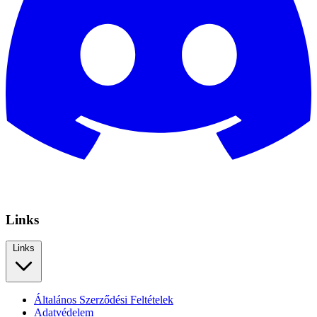
Links
Links
Általános Szerződési Feltételek
Adatvédelem