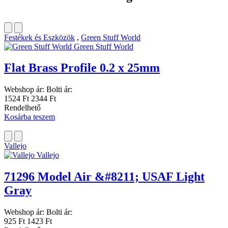
Festékek és Eszközök
,
Green Stuff World
Green Stuff World
Flat Brass Profile 0.2 x 25mm
Webshop ár:
Bolti ár:
1524 Ft
2344 Ft
Rendelhető
Kosárba teszem
Vallejo
Vallejo
71296 Model Air &#8211; USAF Light
Gray
Webshop ár:
Bolti ár:
925 Ft
1423 Ft