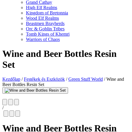
Grand Cathay
High Elf Realms
Kingdom of Bretonnia
Wood Elf Realms
Beastmen Brayherds
Orc & Goblin Tribes
Tomb Kings of Khemri
Warriors of Chaos
Wine and Beer Bottles Resin
Set
Kezdőlap
/
Festékek és Eszközök
/
Green Stuff World
/
Wine and
Beer Bottles Resin Set
/
Wine and Beer Bottles Resin