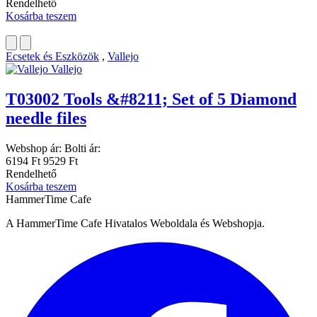
Rendelhető
Kosárba teszem
Ecsetek és Eszközök
,
Vallejo
Vallejo
T03002 Tools &#8211; Set of 5 Diamond
needle files
Webshop ár:
Bolti ár:
6194 Ft
9529 Ft
Rendelhető
Kosárba teszem
HammerTime Cafe
A HammerTime Cafe Hivatalos Weboldala és Webshopja.