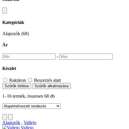
Kategóriák
Alapozók
(68)
Ár
-
Készlet
Raktáron
Beszerzés alatt
Szűrők törlése
Szűrők alkalmazása
1–16 termék, összesen 68 db
Alapozók
,
Vallejo
Vallejo