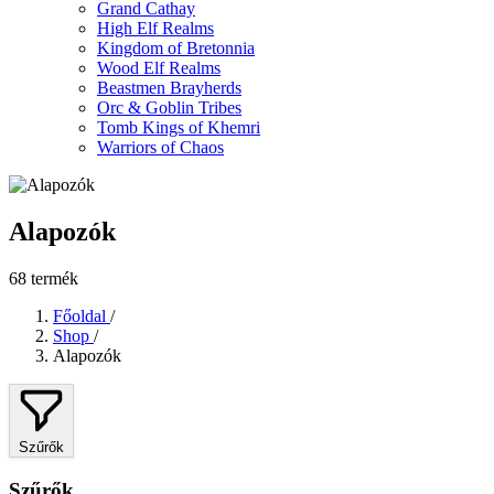
Grand Cathay
High Elf Realms
Kingdom of Bretonnia
Wood Elf Realms
Beastmen Brayherds
Orc & Goblin Tribes
Tomb Kings of Khemri
Warriors of Chaos
Alapozók
68 termék
Főoldal
/
Shop
/
Alapozók
Szűrők
Szűrők