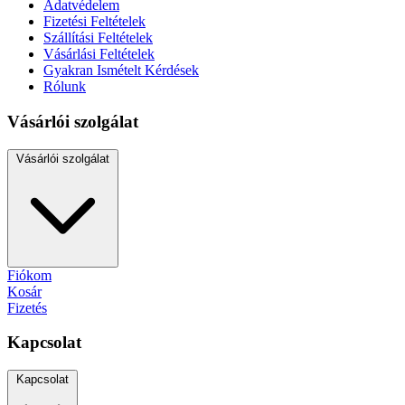
Adatvédelem
Fizetési Feltételek
Szállítási Feltételek
Vásárlási Feltételek
Gyakran Ismételt Kérdések
Rólunk
Vásárlói szolgálat
Vásárlói szolgálat
Fiókom
Kosár
Fizetés
Kapcsolat
Kapcsolat