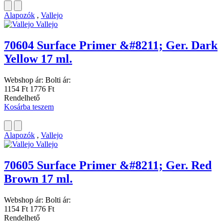
Alapozók
,
Vallejo
Vallejo
70604 Surface Primer &#8211; Ger. Dark
Yellow 17 ml.
Webshop ár:
Bolti ár:
1154 Ft
1776 Ft
Rendelhető
Kosárba teszem
Alapozók
,
Vallejo
Vallejo
70605 Surface Primer &#8211; Ger. Red
Brown 17 ml.
Webshop ár:
Bolti ár:
1154 Ft
1776 Ft
Rendelhető