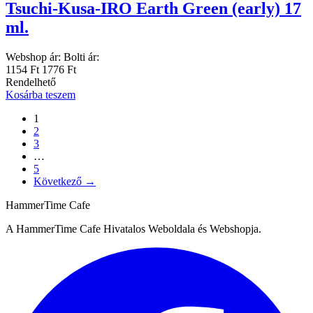
Tsuchi-Kusa-IRO Earth Green (early) 17
ml.
Webshop ár:
Bolti ár:
1154 Ft
1776 Ft
Rendelhető
Kosárba teszem
1
2
3
…
5
Következő →
HammerTime Cafe
A HammerTime Cafe Hivatalos Weboldala és Webshopja.