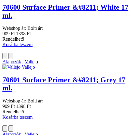
70600 Surface Primer &#8211; White 17
ml.
Webshop ár:
Bolti ár:
909 Ft
1398 Ft
Rendelhető
Kosárba teszem
Alapozók
,
Vallejo
Vallejo
70601 Surface Primer &#8211; Grey 17
ml.
Webshop ár:
Bolti ár:
909 Ft
1398 Ft
Rendelhető
Kosárba teszem
Alapozók
,
Vallejo