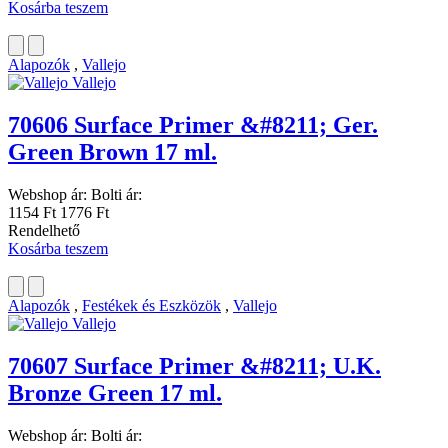
Kosárba teszem
Alapozók
,
Vallejo
Vallejo
70606 Surface Primer &#8211; Ger.
Green Brown 17 ml.
Webshop ár:
Bolti ár:
1154 Ft
1776 Ft
Rendelhető
Kosárba teszem
Alapozók
,
Festékek és Eszközök
,
Vallejo
Vallejo
70607 Surface Primer &#8211; U.K.
Bronze Green 17 ml.
Webshop ár:
Bolti ár: