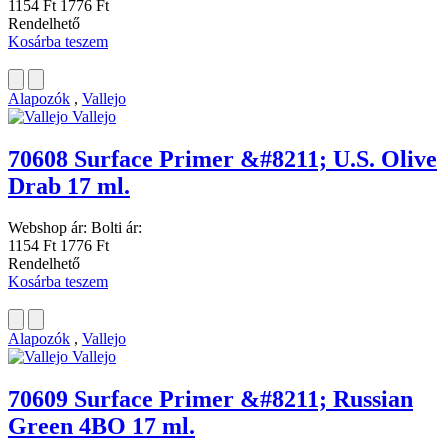
1154 Ft
1776 Ft
Rendelhető
Kosárba teszem
Alapozók
,
Vallejo
Vallejo
70608 Surface Primer &#8211; U.S. Olive
Drab 17 ml.
Webshop ár:
Bolti ár:
1154 Ft
1776 Ft
Rendelhető
Kosárba teszem
Alapozók
,
Vallejo
Vallejo
70609 Surface Primer &#8211; Russian
Green 4BO 17 ml.