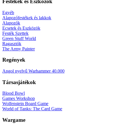
Festékek és Eszközök
Egyéb
Alapozófestékek és lakkok
Alapozók
Ecsetek és Eszközök
Festék Szettek
Green Stuff World
Ragasztók
The Army Painter
Regények
Angol nyelvű Warhammer 40.000
Társasjátékok
Blood Bowl
Games Workshop
Wolfenstein Board Game
World of Tanks: The Card Game
Wargame