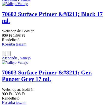
Vallejo
70602 Surface Primer &#8211; Black 17
ml.
Webshop ár:
Bolti ár:
909 Ft
1398 Ft
Rendelhető
Kosárba teszem
Alapozók
,
Vallejo
Vallejo
70603 Surface Primer &#8211; Ger.
Panzer Grey 17 ml.
Webshop ár:
Bolti ár:
909 Ft
1398 Ft
Rendelhető
Kosárba teszem