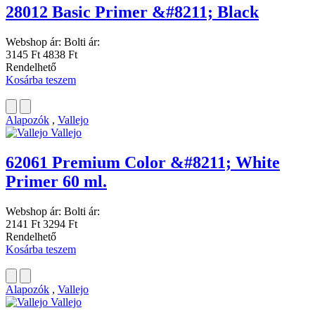
28012 Basic Primer &#8211; Black
Webshop ár:
Bolti ár:
3145 Ft
4838 Ft
Rendelhető
Kosárba teszem
Alapozók
,
Vallejo
Vallejo
62061 Premium Color &#8211; White
Primer 60 ml.
Webshop ár:
Bolti ár:
2141 Ft
3294 Ft
Rendelhető
Kosárba teszem
Alapozók
,
Vallejo
Vallejo