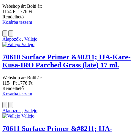
Webshop ár:
Bolti ár:
1154 Ft
1776 Ft
Rendelhető
Kosárba teszem
Alapozók
,
Vallejo
Vallejo
70610 Surface Primer &#8211; IJA-Kare-
Kusa-IRO Parched Grass (late) 17 ml.
Webshop ár:
Bolti ár:
1154 Ft
1776 Ft
Rendelhető
Kosárba teszem
Alapozók
,
Vallejo
Vallejo
70611 Surface Primer &#8211; IJA-