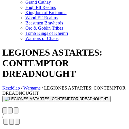
Grand Cathay
High Elf Realms
Kingdom of Bretonnia
Wood Elf Realms
Beastmen Brayherds
Orc & Goblin Tribes
Tomb Kings of Khemri
Warriors of Chaos
LEGIONES ASTARTES:
CONTEMPTOR
DREADNOUGHT
Kezdőlap
/
Wargame
/
LEGIONES ASTARTES: CONTEMPTOR
DREADNOUGHT
/