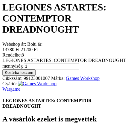
LEGIONES ASTARTES:
CONTEMPTOR
DREADNOUGHT
Webshop ár:
Bolti ár:
13780 Ft
21200 Ft
Rendelhető
LEGIONES ASTARTES: CONTEMPTOR DREADNOUGHT
mennyiség
Kosárba teszem
Cikkszám:
99123001007
Márka:
Games Workshop
Gyártó:
Wargame
LEGIONES ASTARTES: CONTEMPTOR
DREADNOUGHT
A vásárlók ezeket is megvették