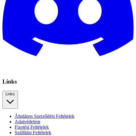
Links
Links
Általános Szerződési Feltételek
Adatvédelem
Fizetési Feltételek
Szállítási Feltételek