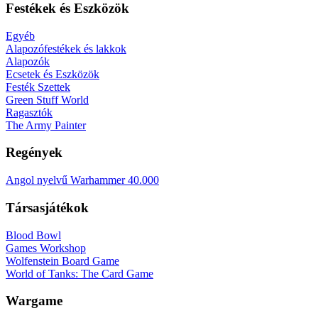
Festékek és Eszközök
Egyéb
Alapozófestékek és lakkok
Alapozók
Ecsetek és Eszközök
Festék Szettek
Green Stuff World
Ragasztók
The Army Painter
Regények
Angol nyelvű Warhammer 40.000
Társasjátékok
Blood Bowl
Games Workshop
Wolfenstein Board Game
World of Tanks: The Card Game
Wargame