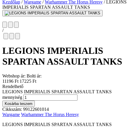
Kezdőlap
/
Wargame
/
Warhammer The Horus Heresy
/
LEGIONS
IMPERIALIS SPARTAN ASSAULT TANKS
/
LEGIONS IMPERIALIS
SPARTAN ASSAULT TANKS
Webshop ár:
Bolti ár:
11196 Ft
17225 Ft
Rendelhető
LEGIONS IMPERIALIS SPARTAN ASSAULT TANKS
mennyiség
Kosárba teszem
Cikkszám:
99122601014
Wargame
Warhammer The Horus Heresy
LEGIONS IMPERIALIS SPARTAN ASSAULT TANKS