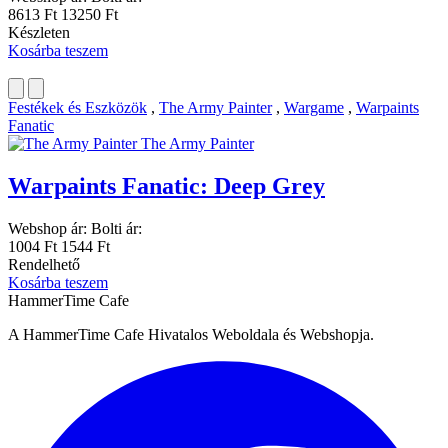
8613 Ft
13250 Ft
Készleten
Kosárba teszem
Festékek és Eszközök
,
The Army Painter
,
Wargame
,
Warpaints
Fanatic
The Army Painter
Warpaints Fanatic: Deep Grey
Webshop ár:
Bolti ár:
1004 Ft
1544 Ft
Rendelhető
Kosárba teszem
HammerTime Cafe
A HammerTime Cafe Hivatalos Weboldala és Webshopja.