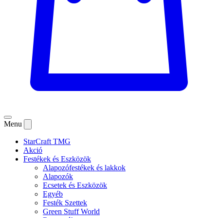
Menu
StarCraft TMG
Akció
Festékek és Eszközök
Alapozófestékek és lakkok
Alapozók
Ecsetek és Eszközök
Egyéb
Festék Szettek
Green Stuff World