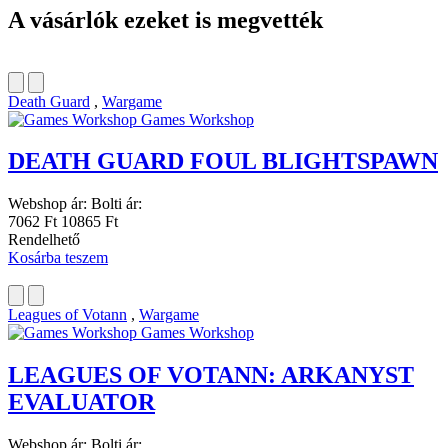
A vásárlók ezeket is megvették
Death Guard
,
Wargame
Games Workshop
DEATH GUARD FOUL BLIGHTSPAWN
Webshop ár:
Bolti ár:
7062 Ft
10865 Ft
Rendelhető
Kosárba teszem
Leagues of Votann
,
Wargame
Games Workshop
LEAGUES OF VOTANN: ARKANYST
EVALUATOR
Webshop ár:
Bolti ár: