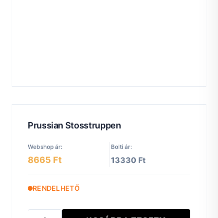
Prussian Stosstruppen
Webshop ár:
Bolti ár:
8665 Ft
13330 Ft
RENDELHETŐ