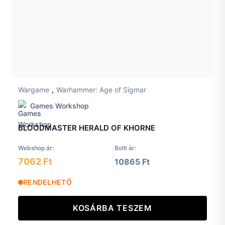
,
Wargame
Warhammer: Age of Sigmar
Games Workshop
BLOODMASTER HERALD OF KHORNE
Webshop ár:
Bolti ár:
7062 Ft
10865 Ft
RENDELHETŐ
KOSÁRBA TESZEM