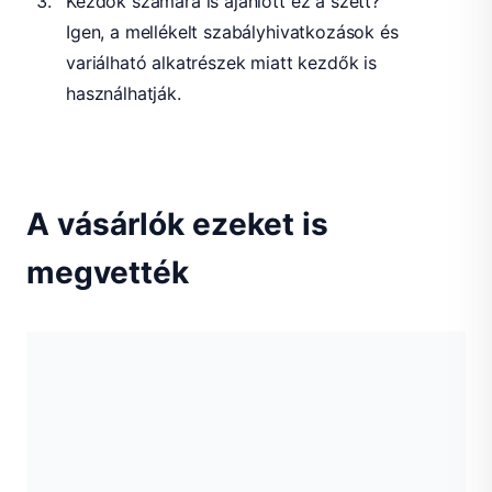
Kezdők számára is ajánlott ez a szett?
Igen, a mellékelt szabályhivatkozások és
variálható alkatrészek miatt kezdők is
használhatják.
A vásárlók ezeket is
megvették