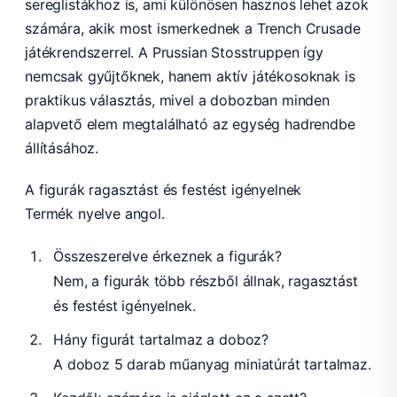
sereglistákhoz is, ami különösen hasznos lehet azok
számára, akik most ismerkednek a Trench Crusade
játékrendszerrel. A Prussian Stosstruppen így
nemcsak gyűjtőknek, hanem aktív játékosoknak is
praktikus választás, mivel a dobozban minden
alapvető elem megtalálható az egység hadrendbe
állításához.
A figurák ragasztást és festést igényelnek
Termék nyelve angol.
Összeszerelve érkeznek a figurák?
Nem, a figurák több részből állnak, ragasztást
és festést igényelnek.
Hány figurát tartalmaz a doboz?
A doboz 5 darab műanyag miniatúrát tartalmaz.