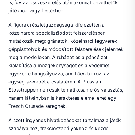
is, így az összeszerelés után azonnal bevethetők
játékhoz vagy festéshez.
A figurák részletgazdagsága kifejezetten a
közelharcra specializálódott felszerelésben
mutatkozik meg: gránátok, közelharci fegyverek,
géppisztolyok és módosított felszerelések jelennek
meg a modelleken. A ruházat és a páncélzat
kialakítása a mozgékonyságot és a védelmet
egyszerre hangsúlyozza, ami hűen tükrözi az
egység szerepét a csatatéren. A Prussian
Stosstruppen nemcsak tematikusan erős választás,
hanem látványban is karakteres eleme lehet egy
Trench Crusade seregnek.
A szett ingyenes hivatkozásokat tartalmaz a játék
szabályaihoz, frakciószabályokhoz és kezdő