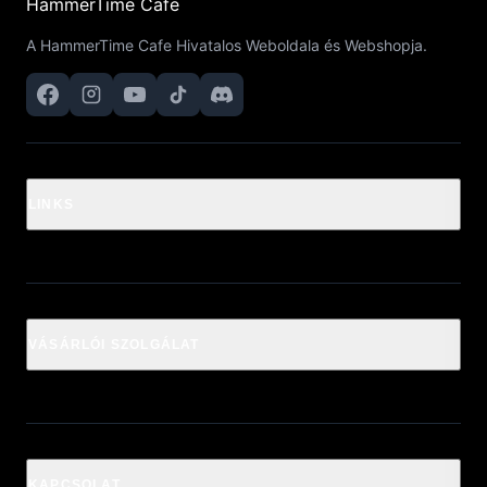
HammerTime Cafe
A HammerTime Cafe Hivatalos Weboldala és Webshopja.
LINKS
VÁSÁRLÓI SZOLGÁLAT
KAPCSOLAT