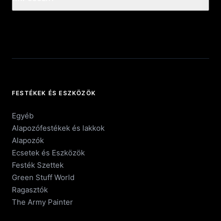
FESTÉKEK ÉS ESZKÖZÖK
Egyéb
Alapozófestékek és lakkok
Alapozók
Ecsetek és Eszközök
Festék Szettek
Green Stuff World
Ragasztók
The Army Painter