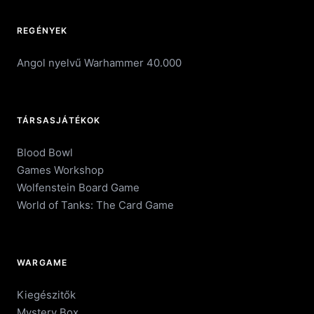
REGÉNYEK
Angol nyelvű Warhammer 40.000
TÁRSASJÁTÉKOK
Blood Bowl
Games Workshop
Wolfenstein Board Game
World of Tanks: The Card Game
WARGAME
Kiegészitők
Mystery Box