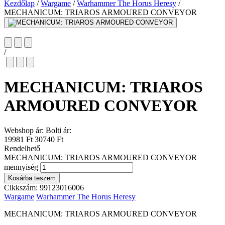
Kezdőlap
/
Wargame
/
Warhammer The Horus Heresy
/
MECHANICUM: TRIAROS ARMOURED CONVEYOR
/
MECHANICUM: TRIAROS
ARMOURED CONVEYOR
Webshop ár:
Bolti ár:
19981 Ft
30740 Ft
Rendelhető
MECHANICUM: TRIAROS ARMOURED CONVEYOR
mennyiség
Kosárba teszem
Cikkszám:
99123016006
Wargame
Warhammer The Horus Heresy
MECHANICUM: TRIAROS ARMOURED CONVEYOR