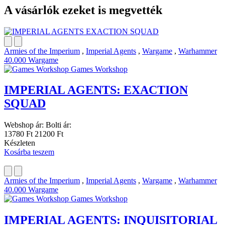
A vásárlók ezeket is megvették
Armies of the Imperium
,
Imperial Agents
,
Wargame
,
Warhammer
40.000 Wargame
Games Workshop
IMPERIAL AGENTS: EXACTION
SQUAD
Webshop ár:
Bolti ár:
13780 Ft
21200 Ft
Készleten
Kosárba teszem
Armies of the Imperium
,
Imperial Agents
,
Wargame
,
Warhammer
40.000 Wargame
Games Workshop
IMPERIAL AGENTS: INQUISITORIAL