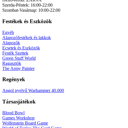
Szerda-Péntek: 16:00-22:00
Szombat-Vasárnap: 10:00-22:00
Festékek és Eszközök
Egyéb
Alapozófestékek és lakkok
Alapozók
Ecsetek és Eszközök
Festék Szettek
Green Stuff World
Ragasztók
The Army Painter
Regények
Angol nyelvű Warhammer 40.000
Társasjátékok
Blood Bowl
Games Workshop
Wolfenstein Board Game