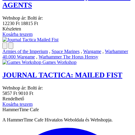
AGENTS
Webshop ár:
Bolti ár:
12230 Ft
18815 Ft
Készleten
Kosárba teszem
Armies of the Imperium
,
Space Marines
,
Wargame
,
Warhammer
40.000 Wargame
,
Warhammer The Horus Heresy
Games Workshop
JOURNAL TACTICA: MAILED FIST
Webshop ár:
Bolti ár:
5857 Ft
9010 Ft
Rendelhető
Kosárba teszem
HammerTime Cafe
A HammerTime Cafe Hivatalos Weboldala és Webshopja.