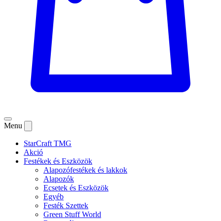
Menu
StarCraft TMG
Akció
Festékek és Eszközök
Alapozófestékek és lakkok
Alapozók
Ecsetek és Eszközök
Egyéb
Festék Szettek
Green Stuff World