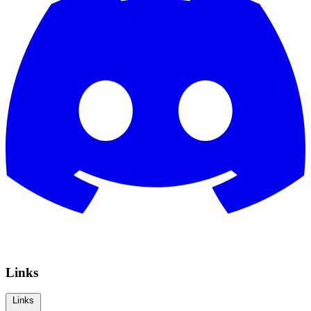
Links
Links