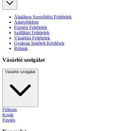
Általános Szerződési Feltételek
Adatvédelem
Fizetési Feltételek
Szállítási Feltételek
Vásárlási Feltételek
Gyakran Ismételt Kérdések
Rólunk
Vásárlói szolgálat
Vásárlói szolgálat
Fiókom
Kosár
Fizetés