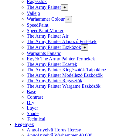
Ragasztók
The Army Painter
+
Vallejo
Warhammer Colour
+
SpeedPaint
SpeedPaint Marker
The Army Painter Air
The Army Painter Alapozó Festékek
The Army Painter Eszközök
+
Warpaints Fanatic
Egyéb The Army Painter Termékek
The Army Painter Ecsetek
The Army Painter Kiegészítők Talpakhoz
The Army Painter Modellező Eszközök
The Army Painter Ragasztók
The Army Painter Wargame Eszközök
Base
Contrast
Dry
Layer
Shade
Technical
Regények
Angol nyelvű Horus Heresy
Angol nyelvű Warhammer 40.000