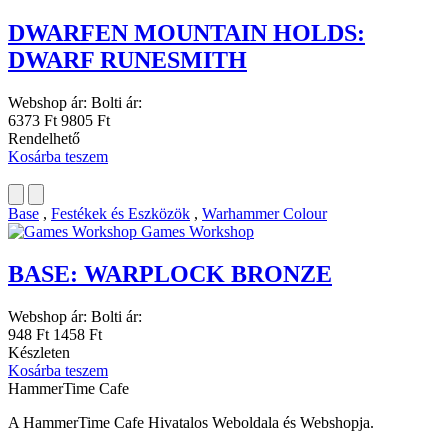
DWARFEN MOUNTAIN HOLDS:
DWARF RUNESMITH
Webshop ár:
Bolti ár:
6373 Ft
9805 Ft
Rendelhető
Kosárba teszem
Base
,
Festékek és Eszközök
,
Warhammer Colour
Games Workshop
BASE: WARPLOCK BRONZE
Webshop ár:
Bolti ár:
948 Ft
1458 Ft
Készleten
Kosárba teszem
HammerTime Cafe
A HammerTime Cafe Hivatalos Weboldala és Webshopja.