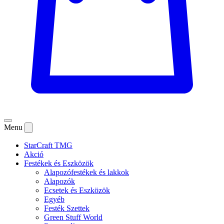
Menu
StarCraft TMG
Akció
Festékek és Eszközök
Alapozófestékek és lakkok
Alapozók
Ecsetek és Eszközök
Egyéb
Festék Szettek
Green Stuff World