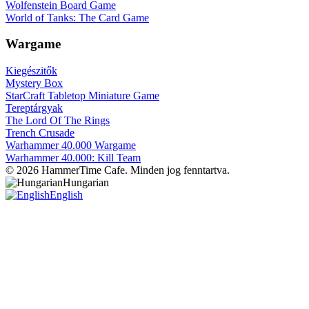
Wolfenstein Board Game
World of Tanks: The Card Game
Wargame
Kiegészitők
Mystery Box
StarCraft Tabletop Miniature Game
Tereptárgyak
The Lord Of The Rings
Trench Crusade
Warhammer 40.000 Wargame
Warhammer 40.000: Kill Team
© 2026 HammerTime Cafe. Minden jog fenntartva.
Hungarian
English