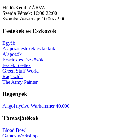
Hétfő-Kedd: ZÁRVA
Szerda-Péntek: 16:00-22:00
Szombat-Vasárnap: 10:00-22:00
Festékek és Eszközök
Egyéb
Alapozófestékek és lakkok
Alapozók
Ecsetek és Eszközök
Festék Szettek
Green Stuff World
Ragasztók
The Army Painter
Regények
Angol nyelvű Warhammer 40.000
Társasjátékok
Blood Bowl
Games Workshop