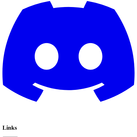
Links