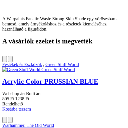
_
A Warpaints Fanatic Wash: Strong Skin Shade egy vörösesbarna
bemosó, amely árnyékoláshoz és a részletek kiemeléséhez
használható a figuráidon.
A vásárlók ezeket is megvették
Festékek és Eszközök
,
Green Stuff World
Green Stuff World
Acrylic Color PRUSSIAN BLUE
Webshop ár:
Bolti ár:
805 Ft
1238 Ft
Rendelhető
Kosárba teszem
Warhammer: The Old World