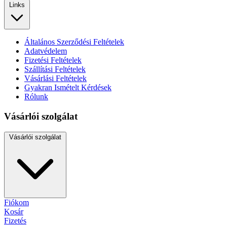
Links
Általános Szerződési Feltételek
Adatvédelem
Fizetési Feltételek
Szállítási Feltételek
Vásárlási Feltételek
Gyakran Ismételt Kérdések
Rólunk
Vásárlói szolgálat
Vásárlói szolgálat
Fiókom
Kosár
Fizetés