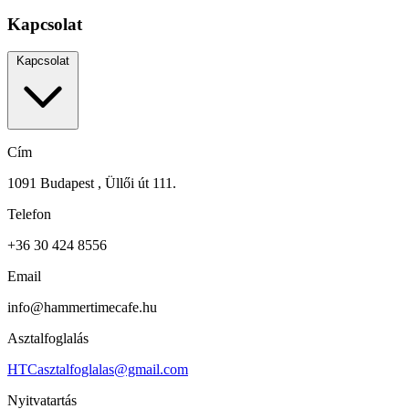
Kapcsolat
Kapcsolat
Cím
1091 Budapest , Üllői út 111.
Telefon
+36 30 424 8556
Email
info@hammertimecafe.hu
Asztalfoglalás
HTCasztalfoglalas@gmail.com
Nyitvatartás