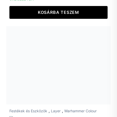
KOSÁRBA TESZEM
,
,
Festékek és Eszközök
Layer
Warhammer Colour