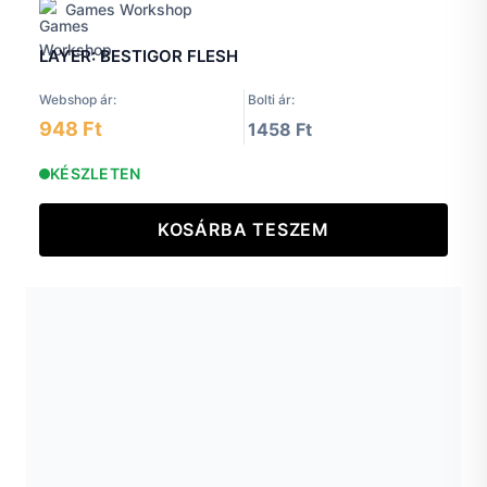
Games Workshop
LAYER: BESTIGOR FLESH
Webshop ár:
Bolti ár:
948 Ft
1458 Ft
KÉSZLETEN
KOSÁRBA TESZEM