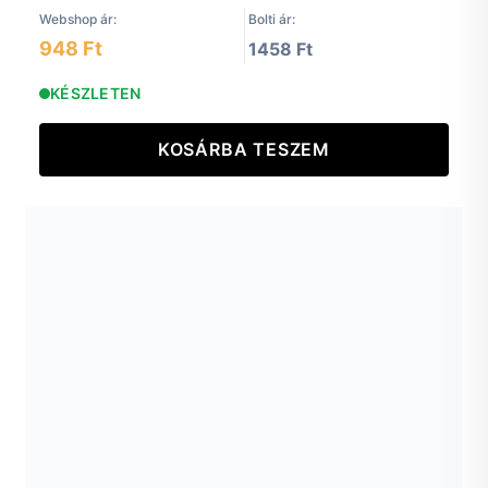
Webshop ár:
Bolti ár:
948 Ft
1458 Ft
KÉSZLETEN
KOSÁRBA TESZEM