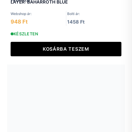
LAYER: BAHARROTH BLUE
Webshop ár:
Bolti ár:
948 Ft
1458 Ft
KÉSZLETEN
KOSÁRBA TESZEM