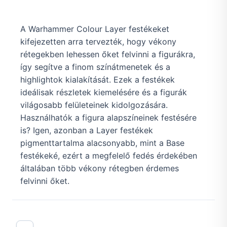
A Warhammer Colour Layer festékeket
kifejezetten arra tervezték, hogy vékony
rétegekben lehessen őket felvinni a figurákra,
így segítve a finom színátmenetek és a
highlightok kialakítását. Ezek a festékek
ideálisak részletek kiemelésére és a figurák
világosabb felületeinek kidolgozására.
Használhatók a figura alapszíneinek festésére
is? Igen, azonban a Layer festékek
pigmenttartalma alacsonyabb, mint a Base
festékeké, ezért a megfelelő fedés érdekében
általában több vékony rétegben érdemes
felvinni őket.