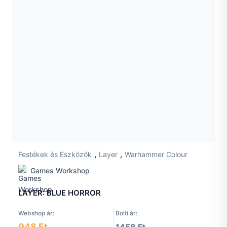
,
,
Festékek és Eszközök
Layer
Warhammer Colour
Games Workshop
LAYER: BLUE HORROR
Webshop ár:
Bolti ár:
948 Ft
1458 Ft