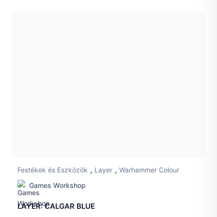
,
,
Festékek és Eszközök
Layer
Warhammer Colour
Games Workshop
LAYER: CALGAR BLUE