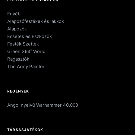
Egyéb
Alapozófestékek és lakkok
Alapozók
Ecsetek és Eszközök
Festék Szettek
Green Stuff World
Ragasztók
The Army Painter
REGÉNYEK
Angol nyelvű Warhammer 40.000
TÁRSASJÁTÉKOK