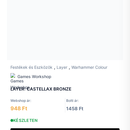
,
,
Festékek és Eszközök
Layer
Warhammer Colour
Games Workshop
LAYER: CASTELLAX BRONZE
Webshop ár:
Bolti ár:
948 Ft
1458 Ft
KÉSZLETEN