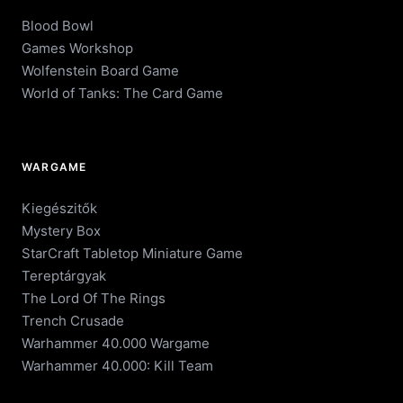
Blood Bowl
Games Workshop
Wolfenstein Board Game
World of Tanks: The Card Game
WARGAME
Kiegészitők
Mystery Box
StarCraft Tabletop Miniature Game
Tereptárgyak
The Lord Of The Rings
Trench Crusade
Warhammer 40.000 Wargame
Warhammer 40.000: Kill Team