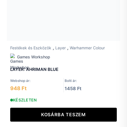
,
,
Festékek és Eszközök
Layer
Warhammer Colour
Games Workshop
LAYER: AHRIMAN BLUE
Webshop ár:
Bolti ár:
948 Ft
1458 Ft
KÉSZLETEN
KOSÁRBA TESZEM