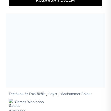
KOSÁRBA TESZEM
,
,
Festékek és Eszközök
Layer
Warhammer Colour
Games Workshop