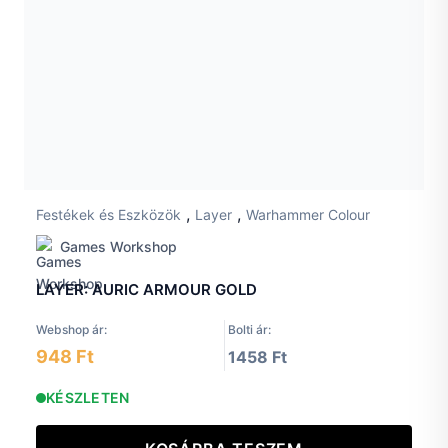
,
,
Festékek és Eszközök
Layer
Warhammer Colour
Games Workshop
LAYER: AURIC ARMOUR GOLD
Webshop ár:
Bolti ár:
948 Ft
1458 Ft
KÉSZLETEN