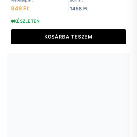
Webshop ár:
Bolti ár:
948 Ft
1458 Ft
KÉSZLETEN
KOSÁRBA TESZEM