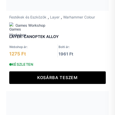
,
,
Festékek és Eszközök
Layer
Warhammer Colour
Games Workshop
LAYER: CANOPTEK ALLOY
Webshop ár:
Bolti ár:
1275 Ft
1961 Ft
KÉSZLETEN
KOSÁRBA TESZEM