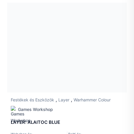
,
,
Festékek és Eszközök
Layer
Warhammer Colour
Games Workshop
LAYER: ALAITOC BLUE