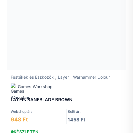
,
,
Festékek és Eszközök
Layer
Warhammer Colour
Games Workshop
LAYER: BANEBLADE BROWN
Webshop ár:
Bolti ár:
948 Ft
1458 Ft
KÉSZLETEN