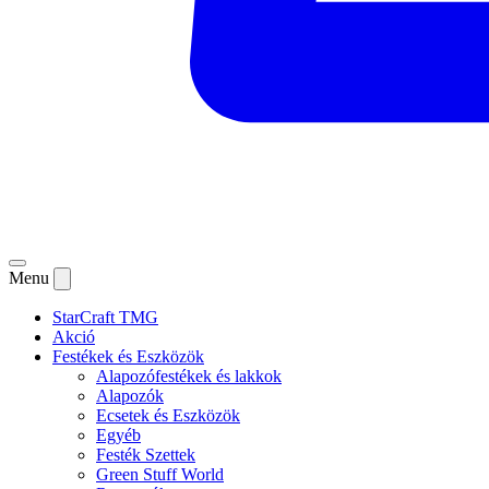
Menu
StarCraft TMG
Akció
Festékek és Eszközök
Alapozófestékek és lakkok
Alapozók
Ecsetek és Eszközök
Egyéb
Festék Szettek
Green Stuff World